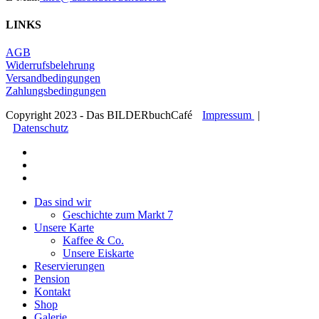
LINKS
AGB
Widerrufsbelehrung
Versandbedingungen
Zahlungsbedingungen
Copyright 2023 - Das BILDERbuchCafé
Impressum
|
Datenschutz
facebook
youtube
google-
plus
Close
Das sind wir
Menu
Geschichte zum Markt 7
Unsere Karte
Kaffee & Co.
Unsere Eiskarte
Reservierungen
Pension
Kontakt
Shop
Galerie