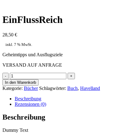
EinFlussReich
28,50
€
inkl. 7 % MwSt.
Geheimtipps und Ausflugsziele
VERSAND AUF ANFRAGE
EinFlussReich
Menge
In den Warenkorb
Kategorie:
Bücher
Schlagwörter:
Buch
,
Havelland
Beschreibung
Rezensionen (0)
Beschreibung
Dummy Text