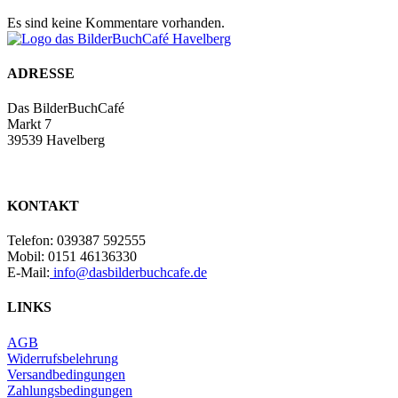
Es sind keine Kommentare vorhanden.
ADRESSE
Das BilderBuchCafé
Markt 7
39539 Havelberg
KONTAKT
Telefon: 039387 592555
Mobil: 0151 46136330
E-Mail:
info@dasbilderbuchcafe.de
LINKS
AGB
Widerrufsbelehrung
Versandbedingungen
Zahlungsbedingungen