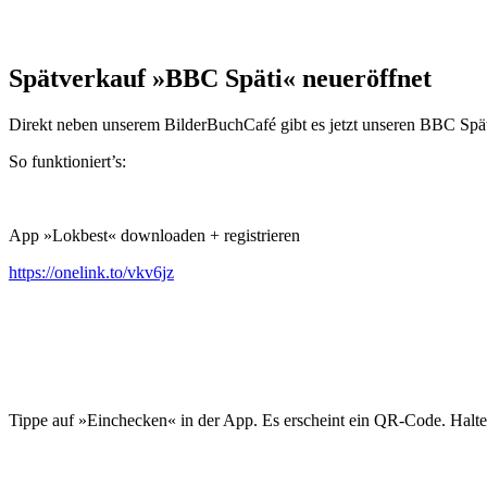
Spätverkauf »BBC Späti« neueröffnet
Direkt neben unserem BilderBuchCafé gibt es jetzt unseren BBC Späti
So funktioniert’s:
App »Lokbest« downloaden + registrieren
https://onelink.to/vkv6jz
Tippe auf »Einchecken« in der App. Es erscheint ein QR-Code. Halte