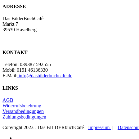
ADRESSE
Das BilderBuchCafé
Markt 7
39539 Havelberg
KONTAKT
Telefon: 039387 592555
Mobil: 0151 46136330
E-Mail:
info@dasbilderbuchcafe.de
LINKS
AGB
Widerrufsbelehrung
Versandbedingungen
Zahlungsbedingungen
Copyright 2023 - Das BILDERbuchCafé
Impressum
|
Datenschu
facebook