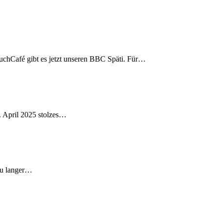
uchCafé gibt es jetzt unseren BBC Späti. Für…
. April 2025 stolzes…
 zu langer…