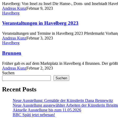
Havelberg: Von Insel zu Insel Die Hanse-, Dom- und Inselstadt Have
Andreas Kunz
Februar 9, 2023
Havelberg
Veranstaltungen in Havelberg 2023
Veranstaltungen und Termine in Havelberg 2023 Pferdemarkt Vorhan
Andreas Kunz
Februar 3, 2023
Havelberg
Brunnen
Früher gab es auf dem Marktplatz in Havelberg 4 Brunnen. Der grö
Andreas Kunz
Februar 2, 2023
Suchen
Suchen
Recent Posts
Neue Ausstellung: Gemälde der Künstlerin Dana Bennewitz
Neue Ausstellung ausgewählter Arbeiten der Künstlerin Brigitt
Aktuelle Ausstellung bis zum 11.05.2026
BBC Späti jetzt nebenan!