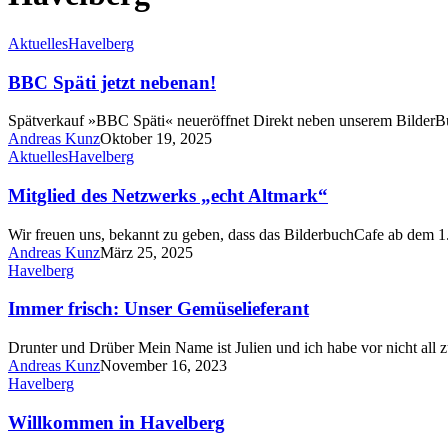
Aktuelles
Havelberg
BBC Späti jetzt nebenan!
Spätverkauf »BBC Späti« neueröffnet Direkt neben unserem BilderB
Andreas Kunz
Oktober 19, 2025
Aktuelles
Havelberg
Mitglied des Netzwerks „echt Altmark“
Wir freuen uns, bekannt zu geben, dass das BilderbuchCafe ab dem 1
Andreas Kunz
März 25, 2025
Havelberg
Immer frisch: Unser Gemüselieferant
Drunter und Drüber Mein Name ist Julien und ich habe vor nicht all
Andreas Kunz
November 16, 2023
Havelberg
Willkommen in Havelberg