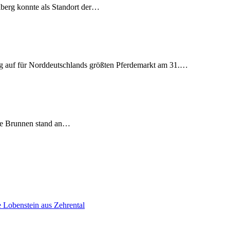
lberg konnte als Standort der…
g auf für Norddeutschlands größten Pferdemarkt am 31.…
ßte Brunnen stand an…
e Lobenstein aus Zehrental