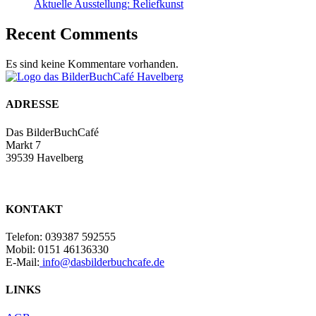
Aktuelle Ausstellung: Reliefkunst
Recent Comments
Es sind keine Kommentare vorhanden.
ADRESSE
Das BilderBuchCafé
Markt 7
39539 Havelberg
KONTAKT
Telefon: 039387 592555
Mobil: 0151 46136330
E-Mail:
info@dasbilderbuchcafe.de
LINKS